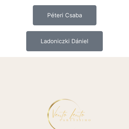
Péteri Csaba
Ladoniczki Dániel