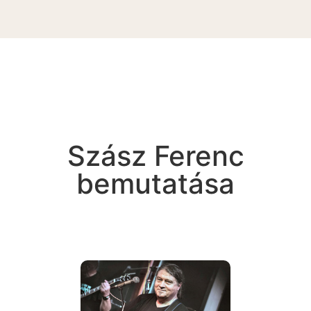
Szász Ferenc
bemutatása