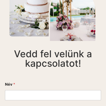
Vedd fel velünk a
kapcsolatot!
Név
*