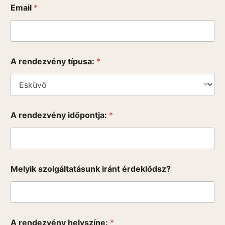
Email
*
A rendezvény típusa:
*
A rendezvény időpontja:
*
Melyik szolgáltatásunk iránt érdeklődsz?
A rendezvény helyszíne:
*