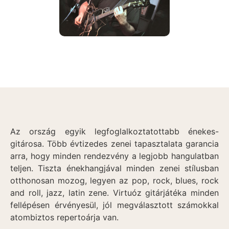
Az ország egyik legfoglalkoztatottabb énekes-
gitárosa. Több évtizedes zenei tapasztalata garancia
arra, hogy minden rendezvény a legjobb hangulatban
teljen. Tiszta énekhangjával minden zenei stílusban
otthonosan mozog, legyen az pop, rock, blues, rock
and roll, jazz, latin zene. Virtuóz gitárjátéka minden
fellépésen érvényesül, jól megválasztott számokkal
atombiztos repertoárja van.