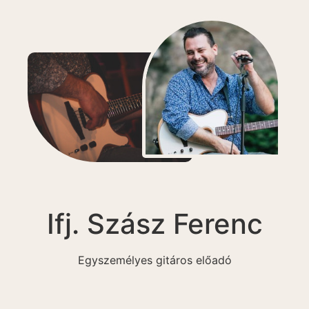
Ifj. Szász Ferenc
Egyszemélyes gitáros előadó