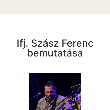
Ifj. Szász Ferenc
bemutatása