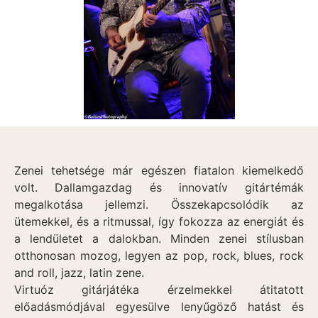
Zenei tehetsége már egészen fiatalon kiemelkedő
volt. Dallamgazdag és innovatív gitártémák
megalkotása jellemzi. Összekapcsolódik az
ütemekkel, és a ritmussal, így fokozza az energiát és
a lendületet a dalokban. Minden zenei stílusban
otthonosan mozog, legyen az pop, rock, blues, rock
and roll, jazz, latin zene.
Virtuóz gitárjátéka érzelmekkel átitatott
előadásmódjával egyesülve lenyűgöző hatást és