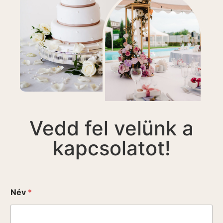
Vedd fel velünk a
kapcsolatot!
Név
*