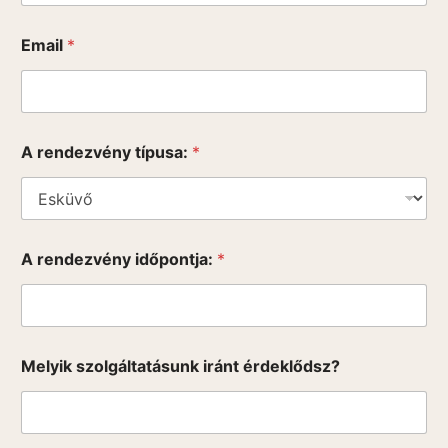
Email
*
A rendezvény típusa:
*
A rendezvény időpontja:
*
Melyik szolgáltatásunk iránt érdeklődsz?